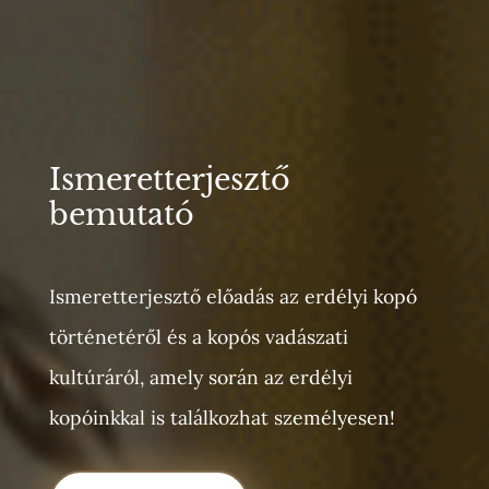
Ismeretterjesztő
bemutató
Ismeretterjesztő előadás az erdélyi kopó
történetéről és a kopós vadászati
kultúráról, amely során az erdélyi
kopóinkkal is találkozhat személyesen!