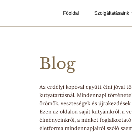
Főoldal
Szolgáltatásaink
Blog
Az erdélyi kopóval együtt élni jóval t
kutyatartásnál. Mindennapi történetek
örömök, veszteségek és újrakezdések
Ezen az oldalon saját kutyáinkról, a ve
élményeinkről, a minket foglalkoztató
életforma mindennapjairól szóló sze