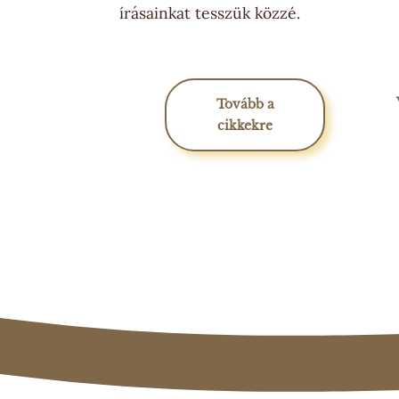
írásainkat tesszük közzé.
Tovább a
cikkekre