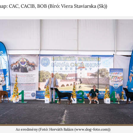
ap: CAC, CACIB, BOB (Bíró: Viera Staviarska (Sk))
Az eredmény (Fotó: Horváth Balázs (www.dog-foto.com))