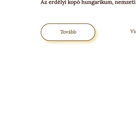
Az erdélyi kopó hungarikum, nemzeti
Vi
Tovább