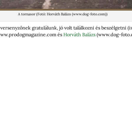
A tornasor (Fotó: Horváth Balázs (www.dog-foto.com))
ersenyzőnek gratulálunk, jó volt találkozni és beszélgetni (is
www.prodogmagazine.com és
Horváth Balázs
(www.dog-foto.