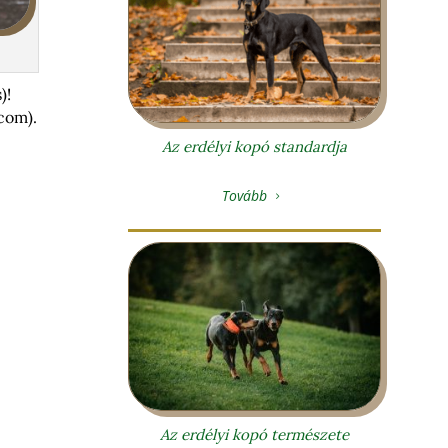
)!
com).
Az erdélyi kopó standardja
Tovább
5
Az erdélyi kopó természete