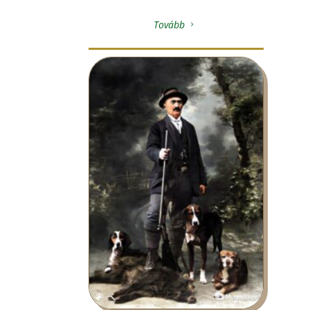
Tovább
5