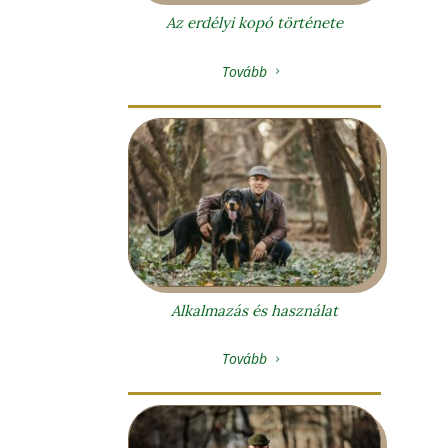
Az erdélyi kopó története
Tovább
5
Alkalmazás és használat
Tovább
5