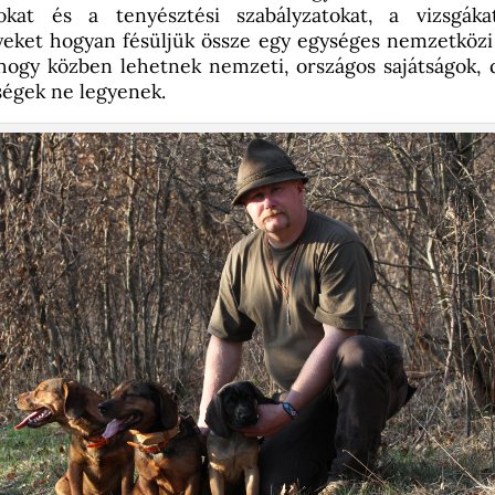
sokat és a tenyésztési szabályzatokat, a vizsgák
eket hogyan fésüljük össze egy egységes nemzetközi
hogy közben lehetnek nemzeti, országos sajátságok,
ségek ne legyenek.