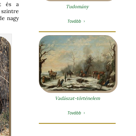
at és a
Tudomány
 szintre
 de nagy
Tovább
5
Vadászat-történelem
Tovább
5