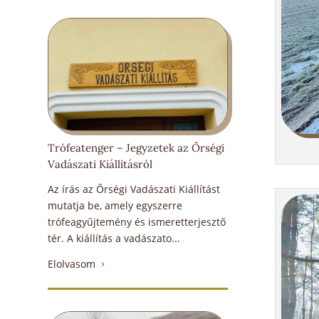
Trófeatenger – Jegyzetek az Őrségi
Vadászati Kiállításról
Az írás az Őrségi Vadászati Kiállítást
mutatja be, amely egyszerre
trófeagyűjtemény és ismeretterjesztő
tér. A kiállítás a vadászato...
Elolvasom
5