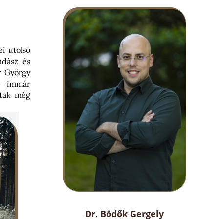
ei utolsó
adász és
r György
 – immár
ztak még
Dr. Bödők Gergely