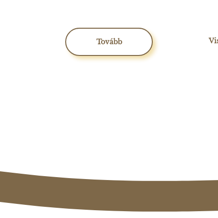
Vi
Tovább