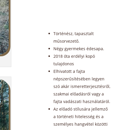
Történész, tapasztalt
műsorvezető.
Négy gyermekes édesapa.
2018 óta erdélyi kopó
tulajdonos
Elhivatott a fajta
népszerűsítésében legyen
szó akár ismeretterjesztésről,
szakmai előadásról vagy a
fajta vadászati használatáról.
Az előadó stílusára jellemző
a történeti hitelesség és a
személyes hangvétel közötti