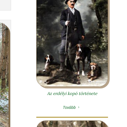
Az erdélyi kopó története
Tovább
5