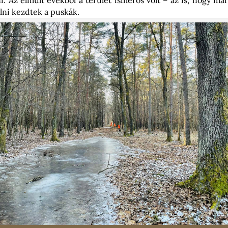
ólni kezdtek a puskák.