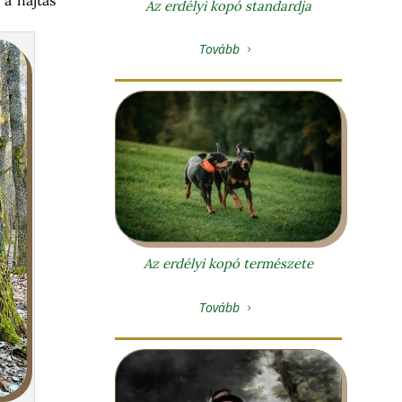
Az erdélyi kopó standardja
Tovább
5
Az erdélyi kopó természete
Tovább
5