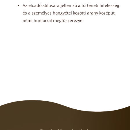
Az előadó stílusára jellemző a történeti hitelesség
és a személyes hangvétel közötti arany középút,
némi humorral megfűszerezve.