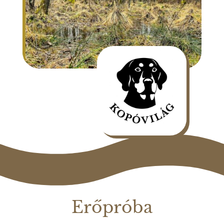
Erőpróba