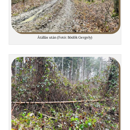
Átállás után (Fotó: Bödők Gergely)