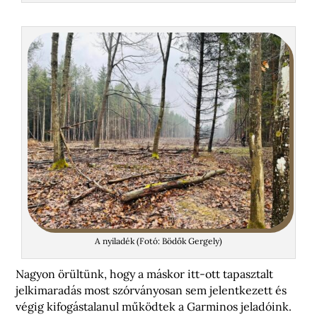
A nyiladék (Fotó: Bödők Gergely)
Nagyon örültünk, hogy a máskor itt-ott tapasztalt
jelkimaradás most szórványosan sem jelentkezett és
végig kifogástalanul működtek a Garminos jeladóink.