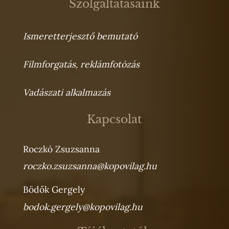
Szolgáltatásaink
Ismeretterjesztő bemutató
Filmforgatás, reklámfotózás
Vadászati alkalmazás
Kapcsolat
Roczkó Zsuzsanna
roczko.zsuzsanna@kopovilag.hu
Bödők Gergely
bodok.gergely@kopovilag.hu