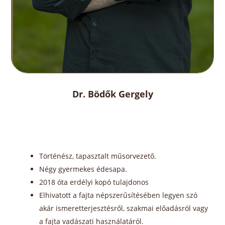
Dr. Bödők Gergely
Történész, tapasztalt műsorvezető.
Négy gyermekes édesapa.
2018 óta erdélyi kopó tulajdonos
Elhivatott a fajta népszerűsítésében legyen szó
akár ismeretterjesztésről, szakmai előadásról vagy
a fajta vadászati használatáról.