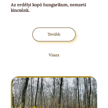
Az erdélyi kopó hungarikum, nemzeti
kincsünk.
Tovább
Vissza