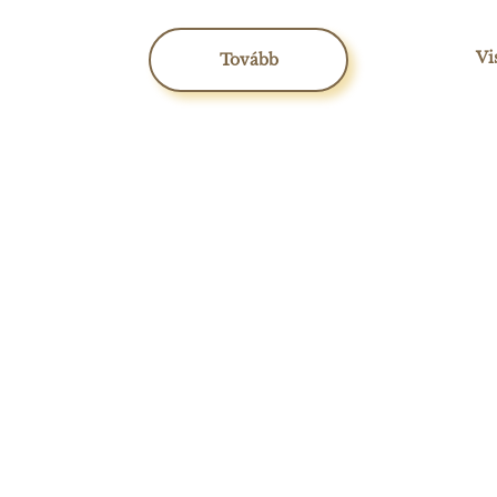
Vi
Tovább