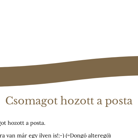
Csomagot hozott a posta
t hozott a posta.
a van már egy ilyen is!:-) (=Dongó alteregó)