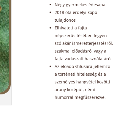
Négy gyermekes édesapa.
2018 óta erdélyi kopó
tulajdonos
Elhivatott a fajta
népszerűsítésében legyen
szó akár ismeretterjesztésről,
szakmai előadásról vagy a
fajta vadászati használatáról.
Az előadó stílusára jellemző
a történeti hitelesség és a
személyes hangvétel közötti
arany középút, némi
humorral megfűszerezve.