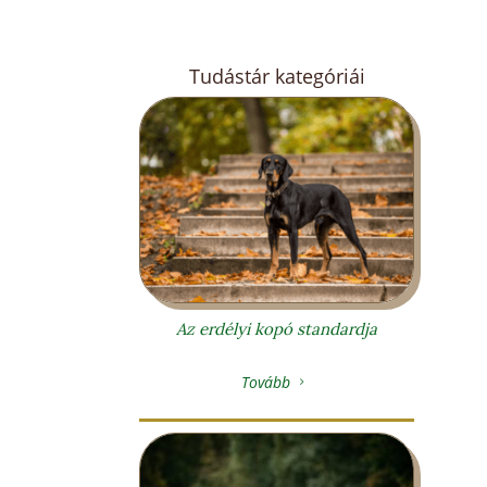
Tudástár kategóriái
Az erdélyi kopó standardja
Tovább
5