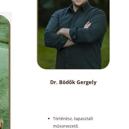
Dr. Bödők Gergely
Történész, tapasztalt
műsorvezető.