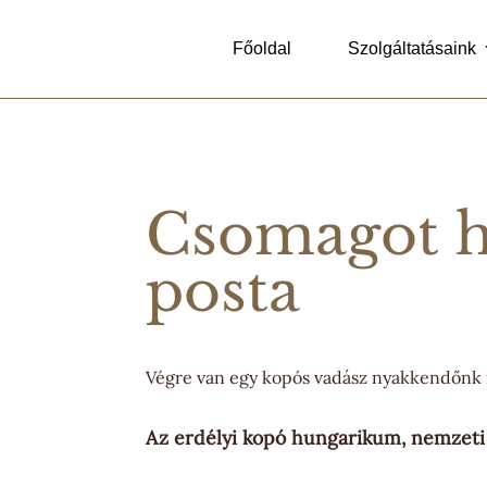
Főoldal
Szolgáltatásaink
Csomagot h
posta
Végre van egy kopós vadász nyakkendőnk i
Az erdélyi kopó hungarikum, nemzeti