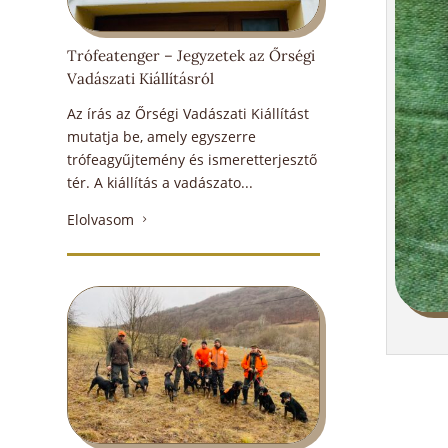
Trófeatenger – Jegyzetek az Őrségi
Vadászati Kiállításról
Az írás az Őrségi Vadászati Kiállítást
mutatja be, amely egyszerre
trófeagyűjtemény és ismeretterjesztő
tér. A kiállítás a vadászato...
Elolvasom
5