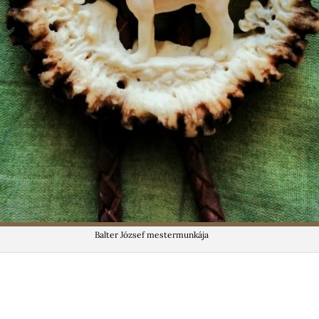
Balter József mestermunkája