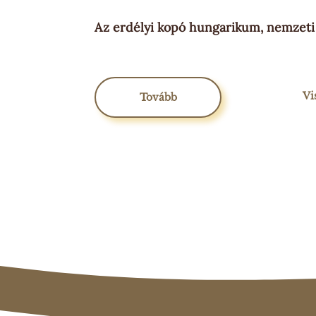
Az erdélyi kopó hungarikum, nemzeti
Vi
Tovább