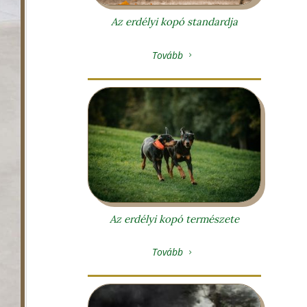
Az erdélyi kopó standardja
Tovább
5
Az erdélyi kopó természete
Tovább
5