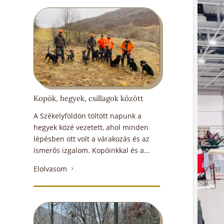
Kopók, hegyek, csillagok között
A Székelyföldön töltött napunk a
hegyek közé vezetett, ahol minden
lépésben ott volt a várakozás és az
ismerős izgalom. Kopóinkkal és a...
Elolvasom
5