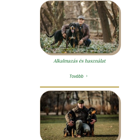
Alkalmazás és használat
Tovább
5