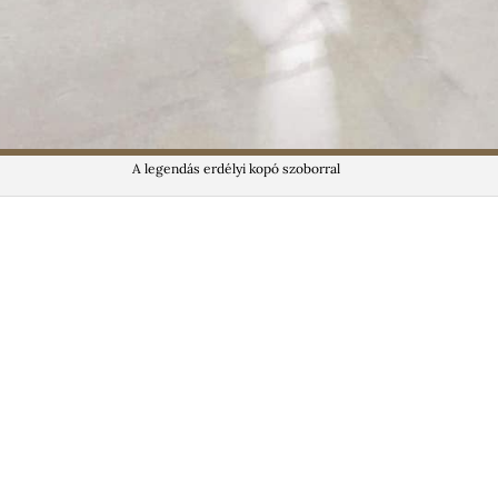
A legendás erdélyi kopó szoborral