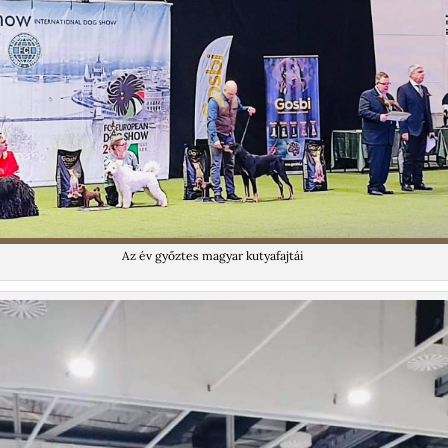
Az év győztes magyar kutyafajtái