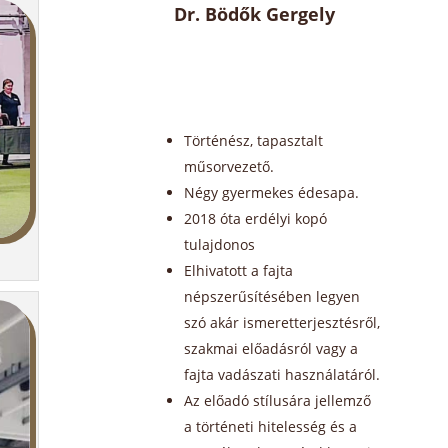
Dr. Bödők Gergely
Történész, tapasztalt
műsorvezető.
Négy gyermekes édesapa.
2018 óta erdélyi kopó
tulajdonos
Elhivatott a fajta
népszerűsítésében legyen
szó akár ismeretterjesztésről,
szakmai előadásról vagy a
fajta vadászati használatáról.
Az előadó stílusára jellemző
a történeti hitelesség és a