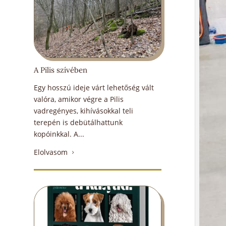
A Pilis szívében
Egy hosszú ideje várt lehetőség vált
valóra, amikor végre a Pilis
vadregényes, kihívásokkal teli
terepén is debütálhattunk
kopóinkkal. A...
Elolvasom
5