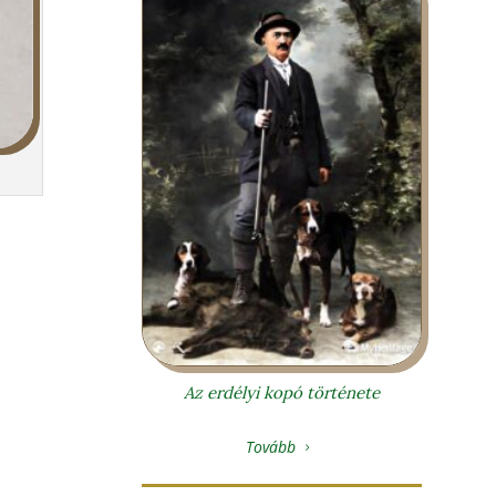
Az erdélyi kopó története
Tovább
5