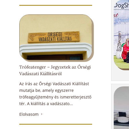
Trófeatenger – Jegyzetek az Őrségi
Vadászati Kiállításról
Az írás az Őrségi Vadászati Kiállítást
mutatja be, amely egyszerre
trófeagyűjtemény és ismeretterjesztő
tér. A kiállítás a vadászato...
Elolvasom
5