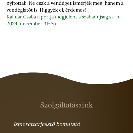
nyitottak! Ne csak a vendéget ismerjék meg, hanem a
vendéglátót is. Higgyék el, érdemes!
Kalmár Csaba riportja megjelent a szabadujsag.sk-n
2024. december 31-én.
Szolgáltatásaink
Ismeretterjesztő bemutató