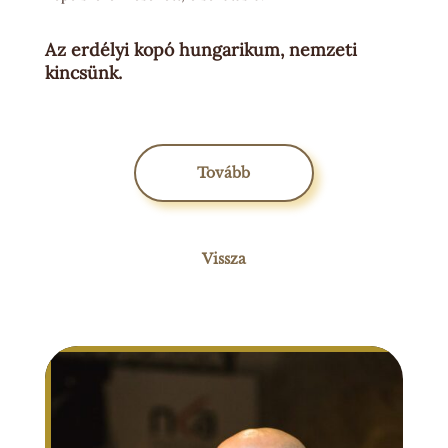
Az erdélyi kopó hungarikum, nemzeti
kincsünk.
Tovább
Vissza