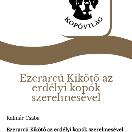
Ezerarcú Kikötő az
erdélyi kopók
szerelmesével
Kalmár Csaba
Ezerarcú Kikötő az erdélyi kopók szerelmesével