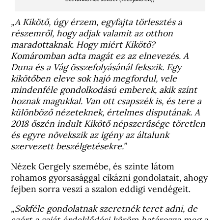
„A Kikötő, úgy érzem, egyfajta törlesztés a
részemről, hogy adjak valamit az otthon
maradottaknak. Hogy miért Kikötő?
Komáromban adta magát ez az elnevezés. A
Duna és a Vág összefolyásánál fekszik. Egy
kikötőben eleve sok hajó megfordul, vele
mindenféle gondolkodású emberek, akik színt
hoznak magukkal. Van ott csapszék is, és tere a
különböző nézeteknek, értelmes disputának. A
2018 őszén indult Kikötő népszerűsége töretlen
és egyre növekszik az igény az általunk
szervezett beszélgetésekre.”
Nézek Gergely szemébe, és szinte látom
rohamos gyorsasággal cikázni gondolatait, ahogy
fejben sorra veszi a szalon eddigi vendégeit.
„Sokféle gondolatnak szeretnék teret adni, de
azért a saját érdeklődési köröm határozza meg a