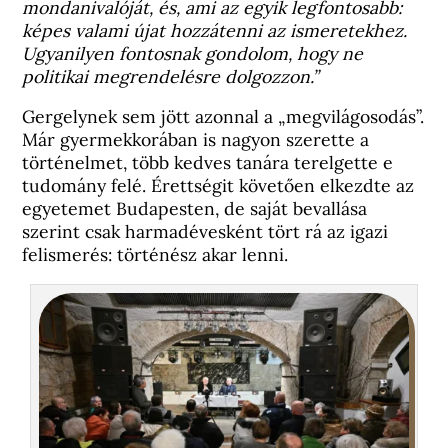
mondanivalóját, és, ami az egyik legfontosabb:
képes valami újat hozzátenni az ismeretekhez.
Ugyanilyen fontosnak gondolom, hogy ne
politikai megrendelésre dolgozzon.”
Gergelynek sem jött azonnal a „megvilágosodás”.
Már gyermekkorában is nagyon szerette a
történelmet, több kedves tanára terelgette e
tudomány felé. Érettségit követően elkezdte az
egyetemet Budapesten, de saját bevallása
szerint csak harmadévesként tört rá az igazi
felismerés: történész akar lenni.