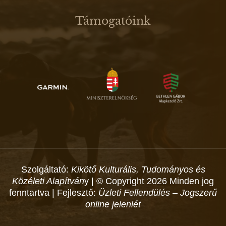
Támogatóink
Szolgáltató:
Kikötő Kulturális, Tudományos és
Közéleti Alapítván
y | © Copyright 2026 Minden jog
fenntartva | Fejlesztő:
Üzleti Fellendülés – Jogszerű
online jelenlét