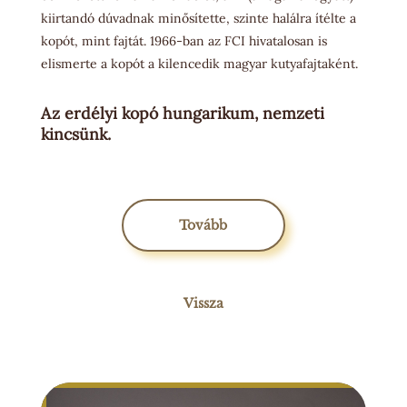
kiirtandó dúvadnak minősítette, szinte halálra ítélte a
kopót, mint fajtát. 1966-ban az FCI hivatalosan is
elismerte a kopót a kilencedik magyar kutyafajtaként.
Az erdélyi kopó hungarikum, nemzeti
kincsünk.
Tovább
Vissza