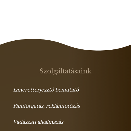
Szolgáltatásaink
Ismeretterjesztő bemutató
Filmforgatás, reklámfotózás
Vadászati alkalmazás