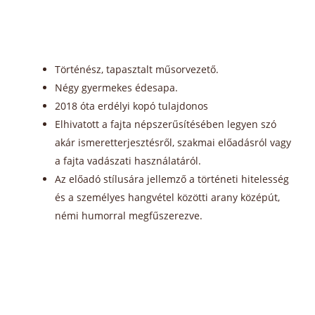
Történész, tapasztalt műsorvezető.
Négy gyermekes édesapa.
2018 óta erdélyi kopó tulajdonos
Elhivatott a fajta népszerűsítésében legyen szó
akár ismeretterjesztésről, szakmai előadásról vagy
a fajta vadászati használatáról.
Az előadó stílusára jellemző a történeti hitelesség
és a személyes hangvétel közötti arany középút,
némi humorral megfűszerezve.