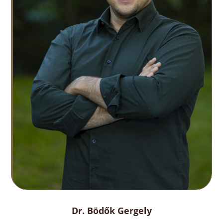
Dr. Bödők Gergely